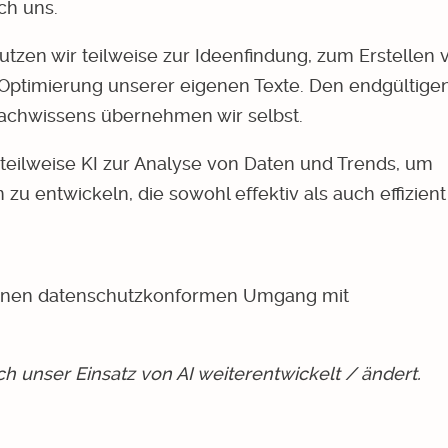
ch uns.
utzen wir teilweise zur Ideenfindung, zum Erstellen 
 Optimierung unserer eigenen Texte. Den endgültige
Fachwissens übernehmen wir selbst.
teilweise KI zur Analyse von Daten und Trends, um
 entwickeln, die sowohl effektiv als auch effizient 
 einen datenschutzkonformen Umgang mit
ich unser Einsatz von AI weiterentwickelt / ändert.