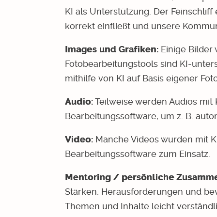
KI als Unterstützung. Der Feinschlif
korrekt einfließt und unsere Kommun
Images und Grafiken:
Einige Bilder 
Fotobearbeitungstools sind KI-unters
mithilfe von KI auf Basis eigener Foto
Audio:
Teilweise werden Audios mit K
Bearbeitungssoftware, um z. B. autom
Video:
Manche Videos wurden mit KI 
Bearbeitungssoftware zum Einsatz.
Mentoring / persönliche Zusamme
Stärken, Herausforderungen und be
Themen und Inhalte leicht verständl