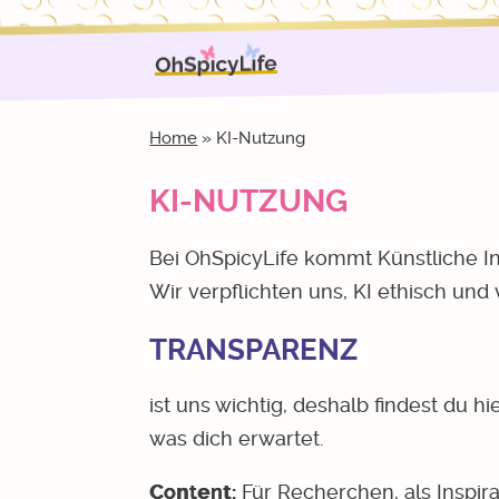
Home
»
KI-Nutzung
KI-NUTZUNG
Bei OhSpicyLife kommt Künstliche In
Wir verpflichten uns, KI ethisch un
TRANSPARENZ
ist uns wichtig, deshalb findest du h
was dich erwartet.
Content:
Für Recherchen, als Inspir