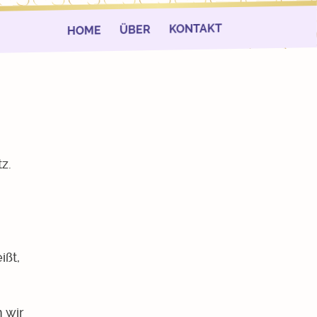
KONTAKT
ÜBER
HOME
z.
ißt,
 wir