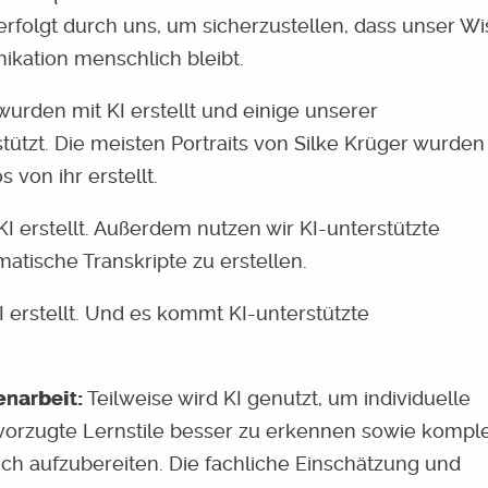
f erfolgt durch uns, um sicherzustellen, dass unser W
ikation menschlich bleibt.
wurden mit KI erstellt und einige unserer
tützt. Die meisten Portraits von Silke Krüger wurden
s von ihr erstellt.
I erstellt. Außerdem nutzen wir KI-unterstützte
atische Transkripte zu erstellen.
erstellt. Und es kommt KI-unterstützte
narbeit:
Teilweise wird KI genutzt, um individuelle
vorzugte Lernstile besser zu erkennen sowie kompl
ich aufzubereiten. Die fachliche Einschätzung und