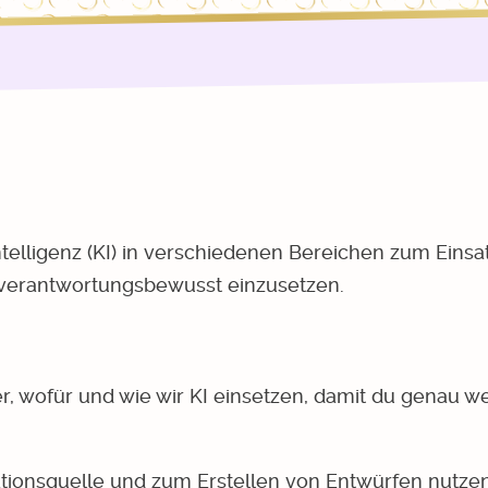
telligenz (KI) in verschiedenen Bereichen zum Einsat
d verantwortungsbewusst einzusetzen.
ier, wofür und wie wir KI einsetzen, damit du genau we
ationsquelle und zum Erstellen von Entwürfen nutzen